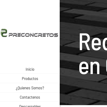
Re
en
Inicio
Productos
¿Quienes Somos?
Contactenos
Descargables