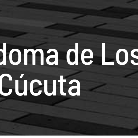
doma de Lo
 Cúcuta