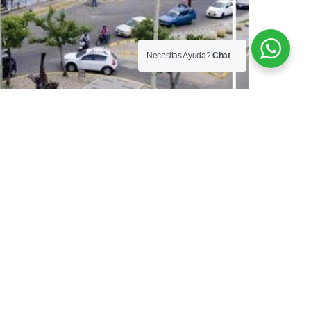
Necesitas Ayuda?
Chat