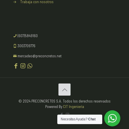
→
Trabaja con nosotros
(607)5849160
3003709776
mercadeo@preconcretos.net
© 2024 PRECONCRETOS S.A. Todos los derechos reservados
Powered By
CIT Ingeniería
Necesitas Ayuda?
Chat