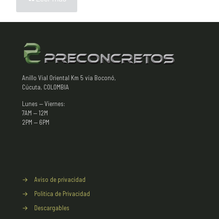
Anillo Vial Oriental Km 5 vía Boconó,
Cúcuta, COLOMBIA
Lunes — Viernes:
7AM — 12M
2PM — 6PM
→
Aviso de privacidad
→
Politica de Privacidad
→
Descargables