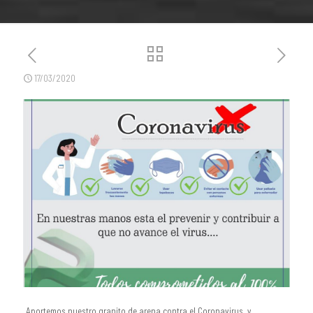
17/03/2020
Aportemos nuestro granito de arena contra el Coronavirus, y