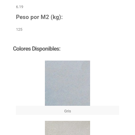
6.19
Peso por M2 (kg):
125
Colores Disponibles:
Gris