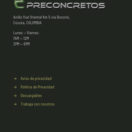
Anillo Vial Oriental Km 5 vía Boconó,
Cúcuta, COLOMBIA
Lunes — Viernes:
7AM — 12M
2PM — 6PM
→
Aviso de privacidad
→
Politica de Privacidad
→
Descargables
→
Trabaja con nosotros