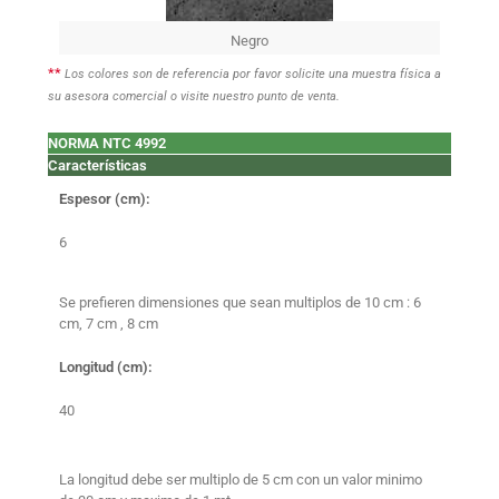
Negro
**
Los colores son de referencia por favor solicite una muestra física a
su asesora comercial o visite nuestro punto de venta.
NORMA NTC 4992
Características
Espesor (cm):
6
Se prefieren dimensiones que sean multiplos de 10 cm : 6
cm, 7 cm , 8 cm
Longitud (cm):
40
La longitud debe ser multiplo de 5 cm con un valor minimo