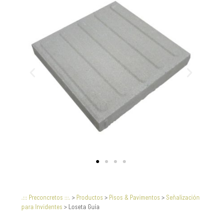
.::: Preconcretos :::.
>
Productos
>
Pisos & Pavimentos
>
Señalización
para Invidentes
>
Loseta Guía