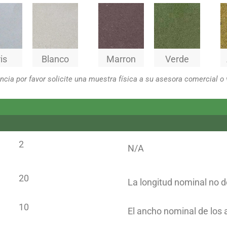
is
Blanco
Marron
Verde
cia por favor solicite una muestra física a su asesora comercial o 
2
N/A
20
La longitud nominal no 
10
El ancho nominal de los