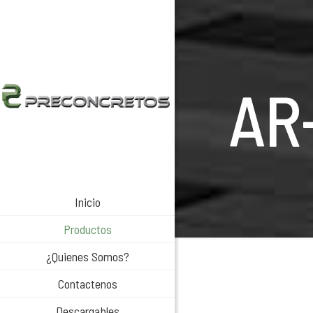
AR
Inicio
Productos
¿Quienes Somos?
Contactenos
Descargables