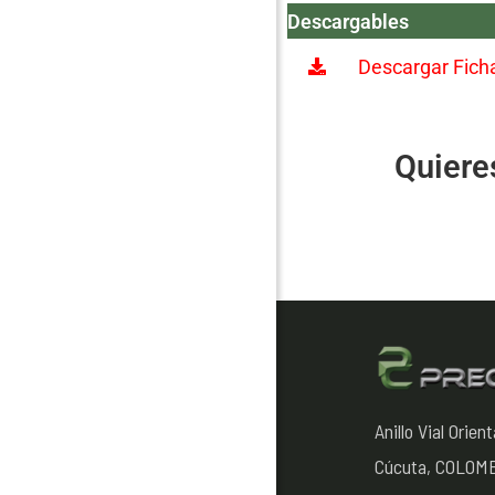
Descargables
Descargar Fich
Quiere
Anillo Vial Orie
Cúcuta, COLOM