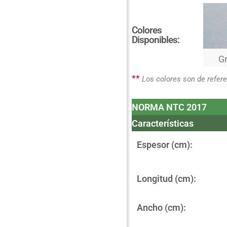
Colores
Disponibles:
Gr
**
Los colores son de referen
NORMA NTC 2017
Características
Espesor (cm):
Longitud (cm):
Ancho (cm):