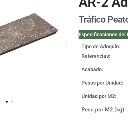
AR-2 Ad
Tráfico Peat
Especificaciones del
Tipo de Adoquín:
Referencias:
Acabado:
Pesos por Unidad:
Unidad por M2:
Peso por M2 (kg):