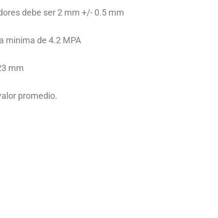
adores debe ser 2 mm +/- 0.5 mm
ia minima de 4.2 MPA
 23 mm
valor promedio.