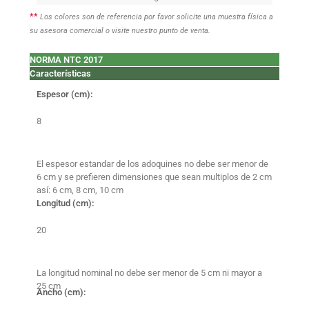
**
Los colores son de referencia por favor solicite una muestra física a
su asesora comercial o visite nuestro punto de venta.
NORMA NTC 2017
Características
Espesor (cm):
8
El espesor estandar de los adoquines no debe ser menor de
6 cm y se prefieren dimensiones que sean multiplos de 2 cm
así: 6 cm, 8 cm, 10 cm
Longitud (cm):
20
La longitud nominal no debe ser menor de 5 cm ni mayor a
25 cm
Ancho (cm):