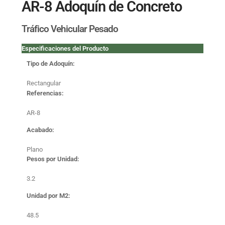
AR-8 Adoquín de Concreto
Tráfico Vehicular Pesado
Especificaciones del Producto
Tipo de Adoquín:
Rectangular
Referencias:
AR-8
Acabado:
Plano
Pesos por Unidad:
3.2
Unidad por M2:
48.5