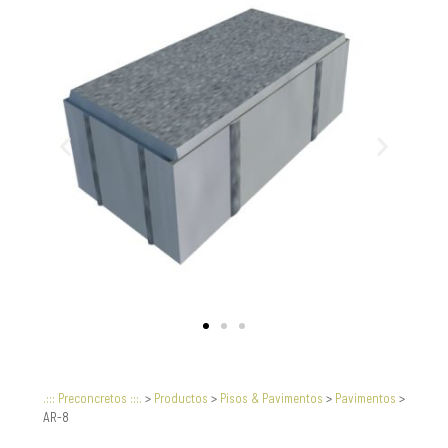
.::: Preconcretos :::.
>
Productos
>
Pisos & Pavimentos
>
Pavimentos
>
AR-8