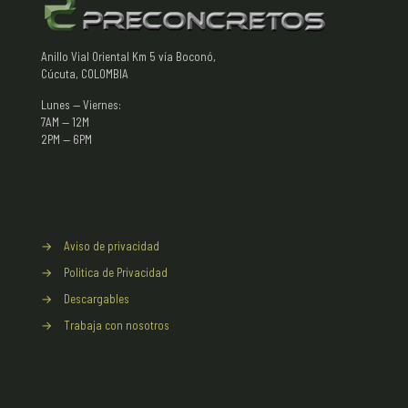
Anillo Vial Oriental Km 5 vía Boconó,
Cúcuta, COLOMBIA
Lunes — Viernes:
7AM — 12M
2PM — 6PM
→
Aviso de privacidad
→
Politica de Privacidad
→
Descargables
→
Trabaja con nosotros