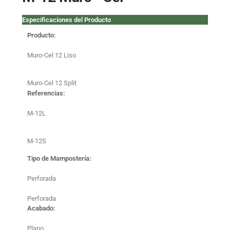
Especificaciones del Producto
Producto:
Muro-Cel 12 Liso
Muro-Cel 12 Split
Referencias:
M-12L
M-12S
Tipo de Mampostería:
Perforada
Perforada
Acabado:
Plano