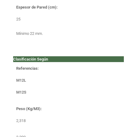
Espesor de Pared (cm):
25
Mínimo 22 mm.
Clasificación Según
Referencias:
M12L
M12S
Peso (Kg/M3):
2,318