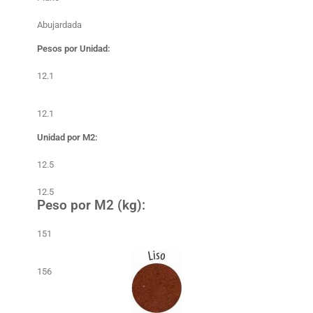
Abujardada
Pesos por Unidad:
12.1
12.1
Unidad por M2:
12.5
12.5
Peso por M2 (kg):
151
156