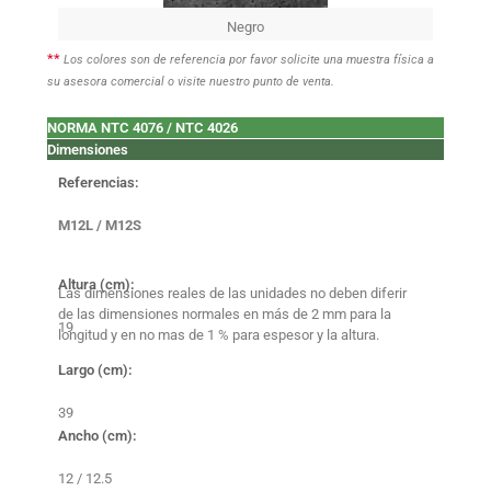
Negro
**
Los colores son de referencia por favor solicite una muestra física a
su asesora comercial o visite nuestro punto de venta.
NORMA NTC 4076 / NTC 4026
Dimensiones
Referencias:
M12L / M12S
Altura (cm):
Las dimensiones reales de las unidades no deben diferir
de las dimensiones normales en más de 2 mm para la
19
longitud y en no mas de 1 % para espesor y la altura.
Largo (cm):
39
Ancho (cm):
12 / 12.5