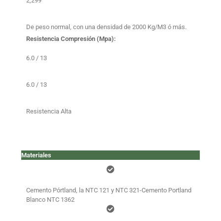
2,299
De peso normal, con una densidad de 2000 Kg/M3 ó más.
Resistencia Compresión (Mpa):
6.0 / 13
6.0 / 13
Resistencia Alta
Materiales
Cemento Pórtland, la NTC 121 y NTC 321-Cemento Portland
Blanco NTC 1362