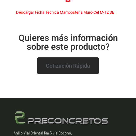
Descargar Ficha Técnica Mampostería Muro-Cel M-12 SE
Quieres más información
sobre este producto?
Cotización Rápida
Anillo Vial Oriental Km 5 vía Boconó,